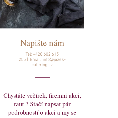
Napište nám
Tel:
+420 602 615
255
| Email:
info@jezek-
catering.cz
Chystáte večírek, firemní akci,
raut ? Stačí napsat pár
podrobností o akci a my se