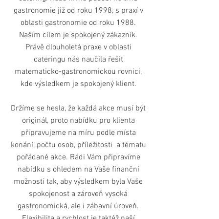
gastronomie již od roku 1998, s praxí v
oblasti gastronomie od roku 1988.
Naším cílem je spokojený zákazník.
Právě dlouholetá praxe v oblasti
cateringu nás naučila řešit
matematicko-gastronomickou rovnici,
kde výsledkem je spokojený klient.
Držíme se hesla, že každá akce musí být
originál, proto nabídku pro klienta
připravujeme na míru podle místa
konání, počtu osob, příležitosti a tématu
pořádané akce. Rádi Vám připravíme
nabídku s ohledem na Vaše finanční
možnosti tak, aby výsledkem byla Vaše
spokojenost a zároveň vysoká
gastronomická, ale i zábavní úroveň.
Flexibilita a rychlost je taktéž naší