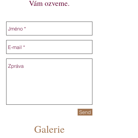
Vám ozveme.
Send
Galerie