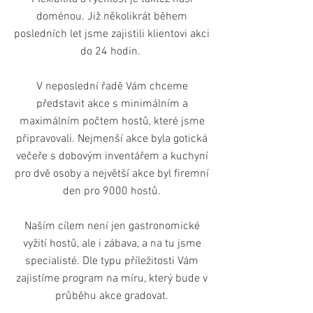
doménou. Již několikrát během
posledních let jsme zajistili klientovi akci
do 24 hodin.
V neposlední řadě Vám chceme
představit akce s minimálním a
maximálním počtem hostů, které jsme
připravovali. Nejmenší akce byla gotická
večeře s dobovým inventářem a kuchyní
pro dvě osoby a největší akce byl firemní
den pro 9000 hostů.
Naším cílem není jen gastronomické
vyžití hostů, ale i zábava, a na tu jsme
specialisté. Dle typu příležitosti Vám
zajistíme program na míru, který bude v
průběhu akce gradovat.