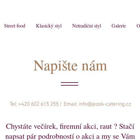
Street food
Klasický styl
Netradiční styl
Galerie
O
Napište nám
Tel: +420 602 615 255 | Email:
info@jezek-catering.cz
Chystáte večírek, firemní akci, raut ? Stačí
napsat pár podrobností o akci a my se Vám