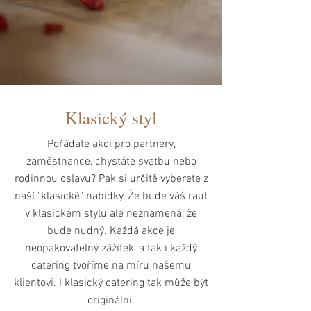
Klasický styl
Pořádáte akci pro partnery,
zaměstnance, chystáte svatbu nebo
rodinnou oslavu? Pak si určitě vyberete z
naší "klasické" nabídky. Že bude váš raut
v klasickém stylu ale neznamená, že
bude nudný. Každá akce je
neopakovatelný zážitek, a tak i každý
catering tvoříme na míru našemu
klientovi. I klasický catering tak může být
originální.