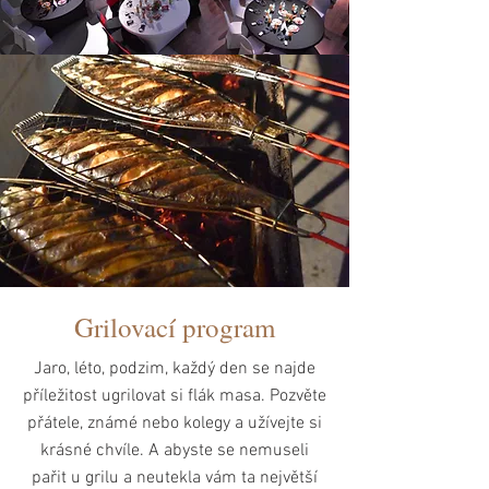
Grilovací program
Jaro, léto, podzim, každý den se najde
příležitost ugrilovat si flák masa. Pozvěte
přátele, známé nebo kolegy a užívejte si
krásné chvíle. A abyste se nemuseli
pařit u grilu a neutekla vám ta největší