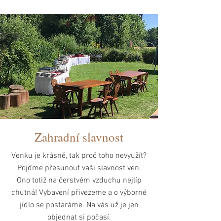
Zahradní slavnost
Venku je krásně, tak proč toho nevyužít?
Pojďme přesunout vaši slavnost ven.
Ono totiž na čerstvém vzduchu nejlíp
chutná! Vybavení přivezeme a o výborné
jídlo se postaráme. Na vás už je jen
objednat si počasí.