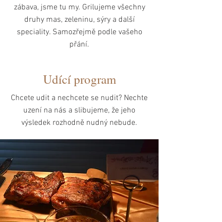
zábava, jsme tu my. Grilujeme všechny
druhy mas, zeleninu, sýry a další
speciality. Samozřejmě podle vašeho
přání.
Udící program
Chcete udit a nechcete se nudit? Nechte
uzení na nás a slibujeme, že jeho
výsledek rozhodně nudný nebude.